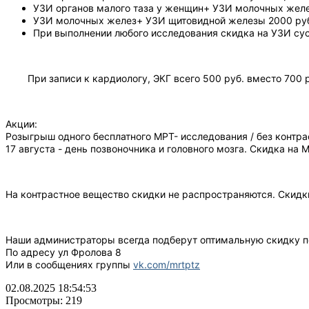
УЗИ органов малого таза у женщин+ УЗИ молочных желе
УЗИ молочных желез+ УЗИ щитовидной железы 2000 ру
При выполнении любого исследования скидка на УЗИ сус
При записи к кардиологу, ЭКГ всего 500
руб.
вместо 700
Акции:
Розыгрыш одного бесплатного МРТ- исследования / без контра
17 августа - день позвоночника и головного мозга. Скидка на
На контрастное вещество скидки не распространяются. Скидк
Наши администраторы всегда подберут оптимальную скидку п
По адресу ул Фролова 8
Или в сообщениях группы
vk.com/mrtptz
02.08.2025 18:54:53
Просмотры: 219