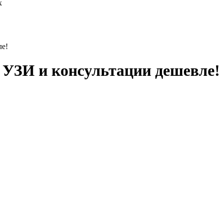
х
ле!
 УЗИ и консультации дешевле!