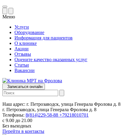
Меню
Услуги
Оборудование
Информация для пациентов
О клинике
Акции
Отзывы
Оцените качество оказанных услуг
Статьи
Вакансии
Записаться онлайн
Наш адрес:
г. Петрозаводск, улица Генерала Фролова д. 8
г. Петрозаводск, улица Генерала Фролова д. 8
Телефоны:
8(814)229-58-88
+79218010701
с 9.00 до 21.00
Без выходных
Перейти в контакты