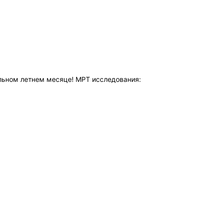
ельном летнем месяце!
МРТ исследования: