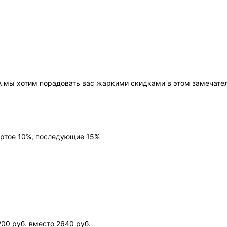
 А мы хотим порадовать вас жаркими скидками в этом замечат
ёртое 10%, последующие 15%
00 руб. вместо 2640 руб.