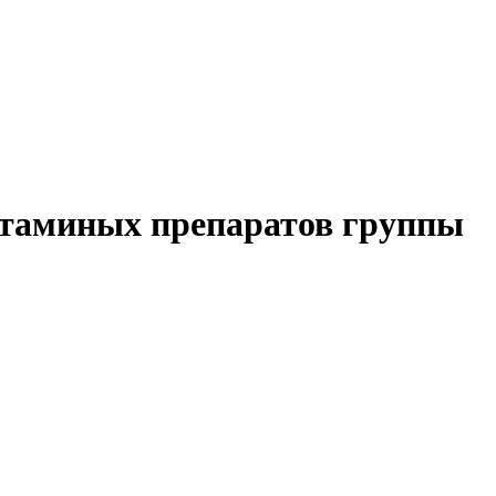
таминых препаратов группы