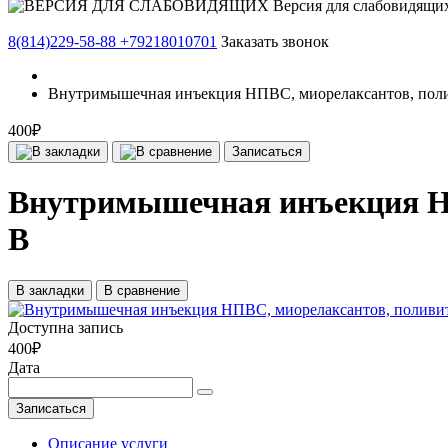
Версия для слабовидящи
8(814)229-58-88
+79218010701
Заказать звонок
Внутримышечная инъекция НПВС, миорелаксантов, пол
400₽
Записаться
Внутримышечная инъекция Н
В
В закладки
В сравнение
Доступна запись
400₽
Дата
Записаться
Описание услуги