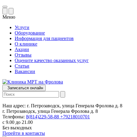
Меню
Услуги
Оборудование
Информация для пациентов
О клинике
Акции
Отзывы
Оцените качество оказанных услуг
Статьи
Вакансии
Записаться онлайн
Наш адрес:
г. Петрозаводск, улица Генерала Фролова д. 8
г. Петрозаводск, улица Генерала Фролова д. 8
Телефоны:
8(814)229-58-88
+79218010701
с 9.00 до 21.00
Без выходных
Перейти в контакты