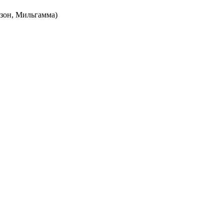
зон, Мильгамма)