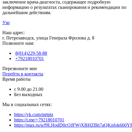
заключение врача-диагноста, содержащее подробную
информацию о результатах сканирования и рекомендации по
дальнейшим действиям.
Узи
Наш адрес:
г. Петрозаводск, улица Генерала Фролова д. 8
Позвоните нам:
8(814)229-58-88
+79218010701
Перезвоните мне
Перейти в контакты
Время работы
с 9.00 до 21.00
Без выходных
Мы в социальных сетях:
https://vk.com/mrtptz
https://t.me/+79218010701
https://max.ru/u/f9LHodD0cOJFWjXBHZBh7aQKnfok66