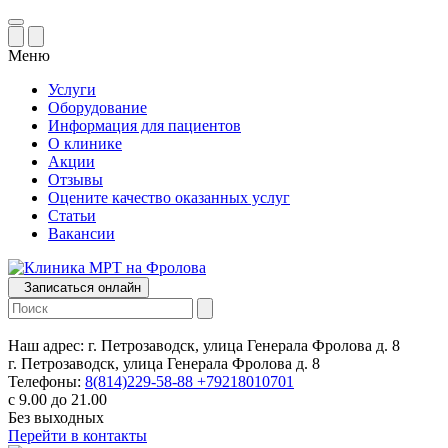
Меню
Услуги
Оборудование
Информация для пациентов
О клинике
Акции
Отзывы
Оцените качество оказанных услуг
Статьи
Вакансии
Записаться онлайн
Наш адрес:
г. Петрозаводск, улица Генерала Фролова д. 8
г. Петрозаводск, улица Генерала Фролова д. 8
Телефоны:
8(814)229-58-88
+79218010701
с 9.00 до 21.00
Без выходных
Перейти в контакты