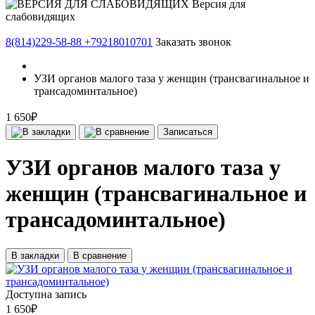
Версия для
слабовидящих
8(814)229-58-88
+79218010701
Заказать звонок
УЗИ органов малого таза у женщин (трансвагинальное и
трансадоминтальное)
1 650₽
Записаться
УЗИ органов малого таза у
женщин (трансвагинальное и
трансадоминтальное)
В закладки
В сравнение
Доступна запись
1 650₽