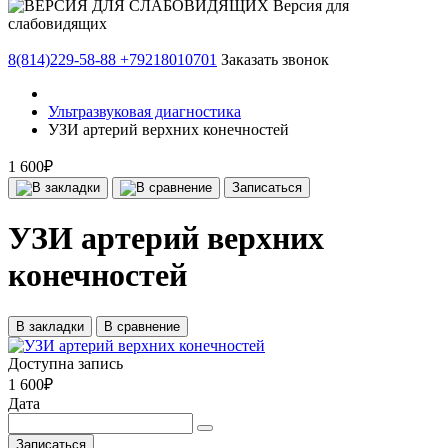
Версия для
слабовидящих
8(814)229-58-88
+79218010701
Заказать звонок
Ультразвуковая диагностика
УЗИ артерий верхних конечностей
1 600₽
Записаться
УЗИ артерий верхних
конечностей
В закладки
В сравнение
Доступна запись
1 600₽
Дата
Записаться