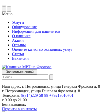
Меню
Услуги
Оборудование
Информация для пациентов
О клинике
Акции
Отзывы
Оцените качество оказанных услуг
Статьи
Вакансии
Записаться онлайн
Наш адрес:
г. Петрозаводск, улица Генерала Фролова д. 8
г. Петрозаводск, улица Генерала Фролова д. 8
Телефоны:
8(814)229-58-88
+79218010701
с 9.00 до 21.00
Без выходных
Перейти в контакты