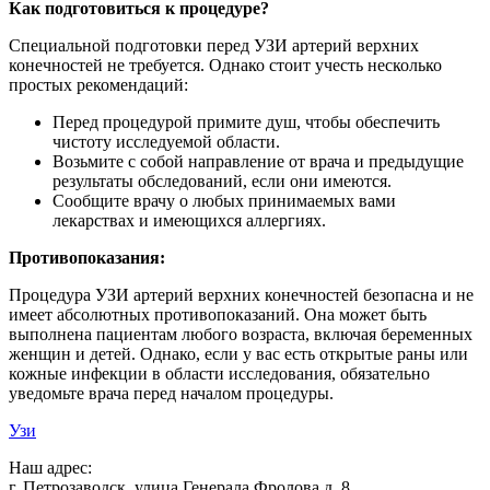
Как подготовиться к процедуре?
Специальной подготовки перед УЗИ артерий верхних
конечностей не требуется. Однако стоит учесть несколько
простых рекомендаций:
Перед процедурой примите душ, чтобы обеспечить
чистоту исследуемой области.
Возьмите с собой направление от врача и предыдущие
результаты обследований, если они имеются.
Сообщите врачу о любых принимаемых вами
лекарствах и имеющихся аллергиях.
Противопоказания:
Процедура УЗИ артерий верхних конечностей безопасна и не
имеет абсолютных противопоказаний. Она может быть
выполнена пациентам любого возраста, включая беременных
женщин и детей. Однако, если у вас есть открытые раны или
кожные инфекции в области исследования, обязательно
уведомьте врача перед началом процедуры.
Узи
Наш адрес:
г. Петрозаводск, улица Генерала Фролова д. 8