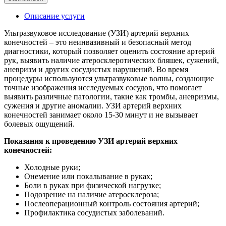
Описание услуги
Ультразвуковое исследование (УЗИ) артерий верхних
конечностей – это неинвазивный и безопасный метод
диагностики, который позволяет оценить состояние артерий
рук, выявить наличие атеросклеротических бляшек, сужений,
аневризм и других сосудистых нарушений. Во время
процедуры используются ультразвуковые волны, создающие
точные изображения исследуемых сосудов, что помогает
выявить различные патологии, такие как тромбы, аневризмы,
сужения и другие аномалии. УЗИ артерий верхних
конечностей занимает около 15-30 минут и не вызывает
болевых ощущений.
Показания к проведению УЗИ артерий верхних
конечностей:
Холодные руки;
Онемение или покалывание в руках;
Боли в руках при физической нагрузке;
Подозрение на наличие атеросклероза;
Послеоперационный контроль состояния артерий;
Профилактика сосудистых заболеваний.