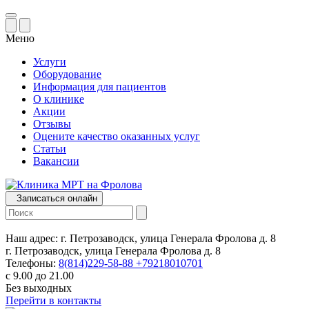
Меню
Услуги
Оборудование
Информация для пациентов
О клинике
Акции
Отзывы
Оцените качество оказанных услуг
Статьи
Вакансии
Записаться онлайн
Наш адрес:
г. Петрозаводск, улица Генерала Фролова д. 8
г. Петрозаводск, улица Генерала Фролова д. 8
Телефоны:
8(814)229-58-88
+79218010701
с 9.00 до 21.00
Без выходных
Перейти в контакты