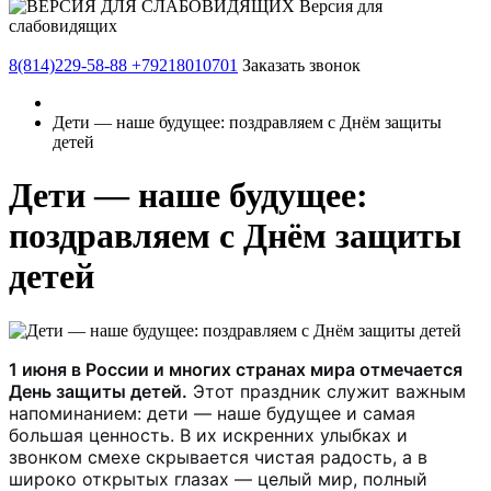
Версия для
слабовидящих
8(814)229-58-88
+79218010701
Заказать звонок
Дети — наше будущее: поздравляем с Днём защиты
детей
Дети — наше будущее:
поздравляем с Днём защиты
детей
1 июня в России и многих странах мира отмечается
День защиты детей.
Этот праздник служит важным
напоминанием: дети — наше будущее и самая
большая ценность. В их искренних улыбках и
звонком смехе скрывается чистая радость, а в
широко открытых глазах — целый мир, полный