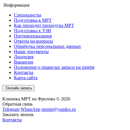
Информация
Специалисты
Подготовка к МРТ
Как проходит процедура МРТ
Подготовка к УЗИ
Противопоказания
Ответы на вопросы
Обработка персональных данных
Наши документы
Лицензия
Вакансии
Положение о правилах записи на приём
Контакты
Карта сайта
Онлайн запись
Клиника МРТ на Фролова © 2026
Обратная связь
Telegram
WhatsApp
ptzmrt@yandex.ru
Заказать звонок
Контакты