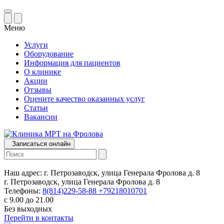
Меню
Услуги
Оборудование
Информация для пациентов
О клинике
Акции
Отзывы
Оцените качество оказанных услуг
Статьи
Вакансии
Записаться онлайн
Наш адрес:
г. Петрозаводск, улица Генерала Фролова д. 8
г. Петрозаводск, улица Генерала Фролова д. 8
Телефоны:
8(814)229-58-88
+79218010701
с 9.00 до 21.00
Без выходных
Перейти в контакты