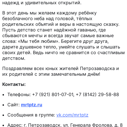
надежд и удивительных открытий.
В этот день мы желаем каждому ребёнку
безоблачного неба над головой, тёплых
родительских объятий и веры в настоящую сказку.
Пусть детство станет надёжной гаванью, где
сбываются мечты и всегда звучат самые важные
слова: «Мы тебя любим». Берегите друг друга,
дарите душевное тепло, умейте слушать и слышать
своих детей. Ведь ничто не сравнится со счастливым
детством.
Поздравляем всех юных жителей Петрозаводска и
их родителей с этим замечательным днём!
Контакты:
Телефоны: +7 (921) 801-07-01, +7 (8142) 29-58-88
Сайт:
mrtptz.ru
Сообщения в группе:
vk.com/mrtptz
Адрес: г. Петрозаводск, ул. Генерала Фролова, д. 8