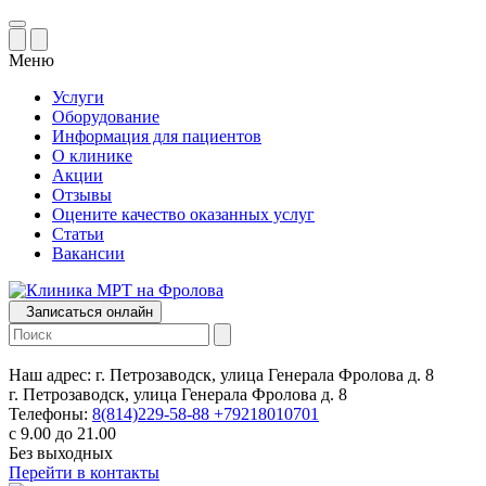
Меню
Услуги
Оборудование
Информация для пациентов
О клинике
Акции
Отзывы
Оцените качество оказанных услуг
Статьи
Вакансии
Записаться онлайн
Наш адрес:
г. Петрозаводск, улица Генерала Фролова д. 8
г. Петрозаводск, улица Генерала Фролова д. 8
Телефоны:
8(814)229-58-88
+79218010701
с 9.00 до 21.00
Без выходных
Перейти в контакты